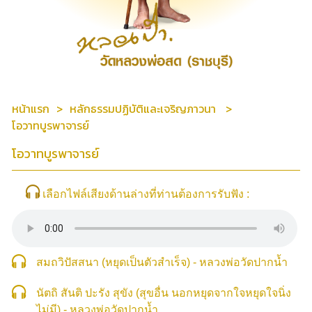
หน้าแรก
หลักธรรมปฏิบัติและเจริญภาวนา
โอวาทบูรพาจารย์
โอวาทบูรพาจารย์
เลือกไฟล์เสียงด้านล่างที่ท่านต้องการรับฟัง :
สมถวิปัสสนา (หยุดเป็นตัวสำเร็จ) - หลวงพ่อวัดปากน้ำ
นัตถิ สันติ ปะรัง สุขัง (สุขอื่น นอกหยุดจากใจหยุดใจนิ่ง
ไม่มี) - หลวงพ่อวัดปากน้ำ